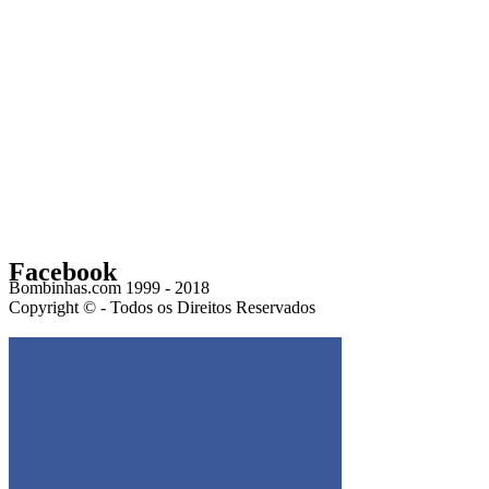
Facebook
Bombinhas.com 1999 - 2018
Copyright © - Todos os Direitos Reservados
Get the Facebook Likebox Slider Pro for WordPress