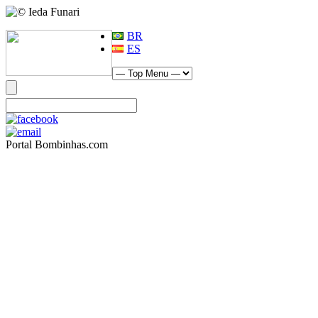
BR
ES
Portal Bombinhas.com