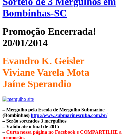
Sorteio de 3 Mergulhos em
Bombinhas-SC
Promoção Encerrada!
20/01/2014
Evandro K. Geisler
Viviane Varela Mota
Jaíne Sperandio
– Mergulho pela Escola de Mergulho Submarine
(Bombinhas)
http://www.submarinescuba.com.br/
– Serão sorteados 3 mergulhos
– Válido até o final de 2015
–
Curta nossa página no Facebook e COMPARTILHE a
promoção.