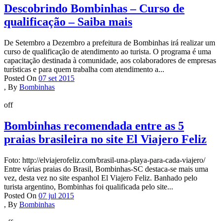
Descobrindo Bombinhas – Curso de
qualificação – Saiba mais
De Setembro a Dezembro a prefeitura de Bombinhas irá realizar um
curso de qualificação de atendimento ao turista. O programa é uma
capacitação destinada à comunidade, aos colaboradores de empresas
turísticas e para quem trabalha com atendimento a...
Posted On
07 set 2015
,
By
Bombinhas
off
Bombinhas recomendada entre as 5
praias brasileira no site El Viajero Feliz
Foto: http://elviajerofeliz.com/brasil-una-playa-para-cada-viajero/
Entre várias praias do Brasil, Bombinhas-SC destaca-se mais uma
vez, desta vez no site espanhol El Viajero Feliz. Banhado pelo
turista argentino, Bombinhas foi qualificada pelo site...
Posted On
07 jul 2015
,
By
Bombinhas