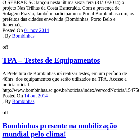
O SEBRAE-SC lançou nesta última sexta-fera (31/10/2014) o
projeto Nas Trilhas da Costa Esmeralda. Com a presença de
Solagem Frazão, também participaram o Portal Bombinhas.com, os
prefeitos das cidades envolvida (Bombinhas, Porto Belo e
Itapema),...
Posted On
01 nov 2014
,
By
Bombinhas
off
TPA – Testes de Equipamentos
A Prefeitura de Bombinhas irá realizar testes, em um período de
48hrs, dos equipamentos que serão utilizados na TPA. Acesse a
noticia oficial.
http://www.bombinhas.sc.gov.br/noticias/index/ver/codNoticia/1
Posted On
14 out 2014
,
By
Bombinhas
off
Bombinhas presente na mobilização
mundial pelo clima!