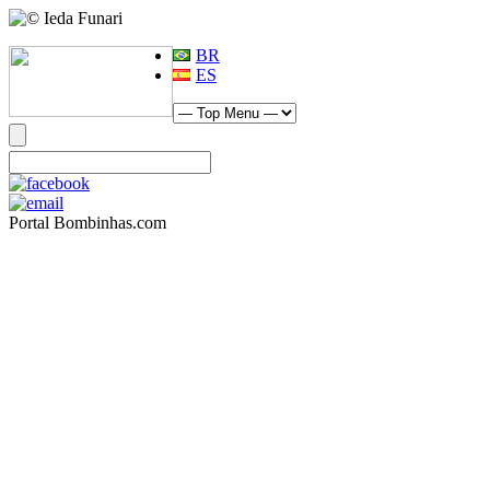
BR
ES
Portal Bombinhas.com