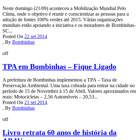
Neste domingo (21/09) aconteceu a Mobilização Mundial Pelo
Clima, onde o objetivo é reunir e conscientizar as pessoas para a
adoção de fontes 100% verdes até 2015. Várias organizações
mundiais estão apoiando a iniciativa e os moradores de Bombinhas-
SC...
Posted On
22 set 2014
,
By
Bombinhas
off
TPA em Bombinhas – Fique Ligado
A prefeitura de Bombinhas implementou a TPA – Taxa de
Preservação Ambiental. Uma taxa cobrada para entrar na cidade no
período de 15 de Novembro à 15 de Abril. Valores aproximados em
reais: Motocicletas – 2,56 Automóveis – 20,53...
Posted On
21 set 2014
,
By
Bombinhas
off
Livro retrata 60 anos de história da