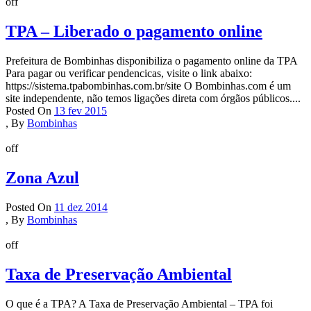
off
TPA – Liberado o pagamento online
Prefeitura de Bombinhas disponibiliza o pagamento online da TPA
Para pagar ou verificar pendencicas, visite o link abaixo:
https://sistema.tpabombinhas.com.br/site O Bombinhas.com é um
site independente, não temos ligações direta com órgãos públicos....
Posted On
13 fev 2015
,
By
Bombinhas
off
Zona Azul
Posted On
11 dez 2014
,
By
Bombinhas
off
Taxa de Preservação Ambiental
O que é a TPA? A Taxa de Preservação Ambiental – TPA foi