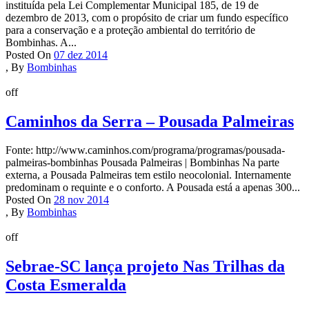
instituída pela Lei Complementar Municipal 185, de 19 de
dezembro de 2013, com o propósito de criar um fundo específico
para a conservação e a proteção ambiental do território de
Bombinhas. A...
Posted On
07 dez 2014
,
By
Bombinhas
off
Caminhos da Serra – Pousada Palmeiras
Fonte: http://www.caminhos.com/programa/programas/pousada-
palmeiras-bombinhas Pousada Palmeiras | Bombinhas Na parte
externa, a Pousada Palmeiras tem estilo neocolonial. Internamente
predominam o requinte e o conforto. A Pousada está a apenas 300...
Posted On
28 nov 2014
,
By
Bombinhas
off
Sebrae-SC lança projeto Nas Trilhas da
Costa Esmeralda