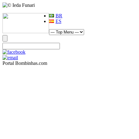
BR
ES
Portal Bombinhas.com