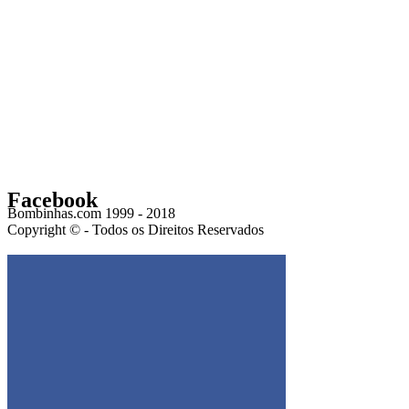
Facebook
Bombinhas.com 1999 - 2018
Copyright © - Todos os Direitos Reservados
Get the Facebook Likebox Slider Pro for WordPress