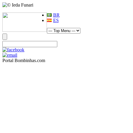
BR
ES
Portal Bombinhas.com