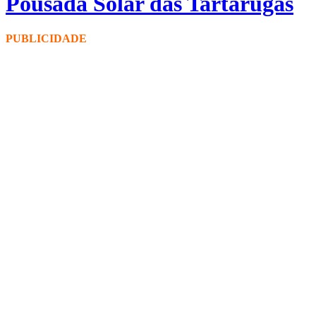
Pousada Solar das Tartarugas
PUBLICIDADE