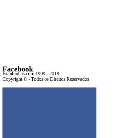
Facebook
Bombinhas.com 1999 - 2018
Copyright © - Todos os Direitos Reservados
Get the Facebook Likebox Slider Pro for WordPress