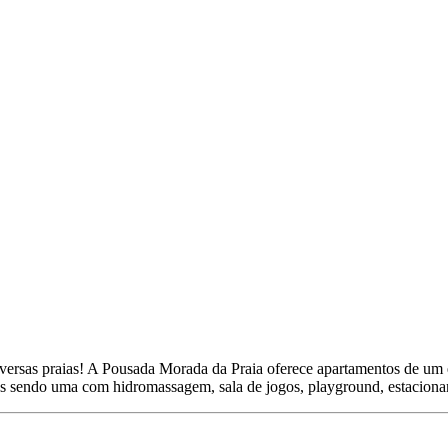
versas praias! A Pousada Morada da Praia oferece apartamentos de um 
inas sendo uma com hidromassagem, sala de jogos, playground, estacion