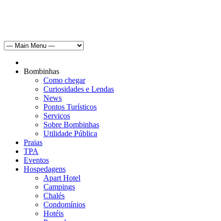
Bombinhas
Como chegar
Curiosidades e Lendas
News
Pontos Turísticos
Serviços
Sobre Bombinhas
Utilidade Pública
Praias
TPA
Eventos
Hospedagens
Apart Hotel
Campings
Chalés
Condomínios
Hotéis