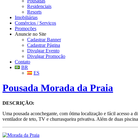
Pousadas
Residenciais
Resorts
Imobiliárias
Comércios / Serviços
Promoções
Anuncie no Site
Cadastrar Banner
Cadastrar Página
Divulgar Evento
Divulgar Promoção
Contato
BR
ES
Pousada Morada da Praia
DESCRIÇÃO:
Uma pousada aconchegante, com ótima localização e fácil acesso a di
ventilador de teto, TV e churrasqueira privativa. Além de duas pisc