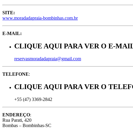
SITE:
www.moradadapraia-bombinhas.com.br
E-MAIL:
CLIQUE AQUI PARA VER O E-MAI
reservasmoradadapraia@gmail.com
TELEFONE
:
CLIQUE AQUI PARA VER O TELE
+55 (47)
3369-2842
ENDEREÇO
:
Rua Parati, 420
Bombas – Bombinhas-SC