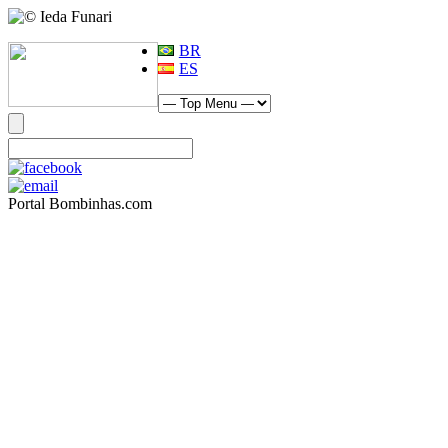
BR
ES
Portal Bombinhas.com