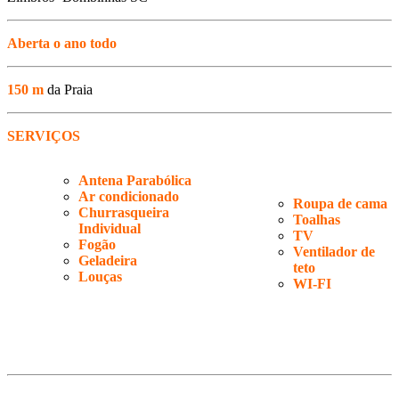
Aberta o ano todo
150 m
da Praia
SERVIÇOS
Antena Parabólica
Ar condicionado
Roupa de cama
Churrasqueira
Toalhas
Individual
TV
Fogão
Ventilador de
Geladeira
teto
Louças
WI-FI