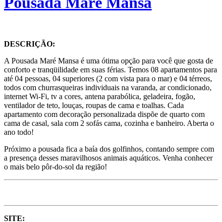
Pousada Maré Mansa
DESCRIÇÃO:
A Pousada Maré Mansa é uma ótima opção para você que gosta de
conforto e tranqüilidade em suas férias. Temos 08 apartamentos para
até 04 pessoas, 04 superiores (2 com vista para o mar) e 04 térreos,
todos com churrasqueiras individuais na varanda, ar condicionado,
internet Wi-Fi, tv a cores, antena parabólica, geladeira, fogão,
ventilador de teto, louças, roupas de cama e toalhas. Cada
apartamento com decoração personalizada dispõe de quarto com
cama de casal, sala com 2 sofás cama, cozinha e banheiro. Aberta o
ano todo!
Próximo a pousada fica a baía dos golfinhos, contando sempre com
a presença desses maravilhosos animais aquáticos. Venha conhecer
o mais belo pôr-do-sol da região!
SITE: