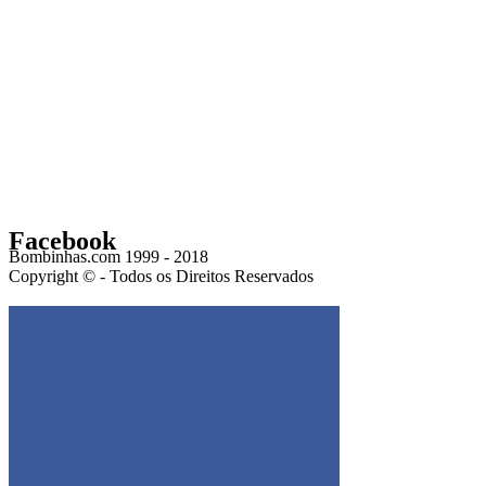
Facebook
Bombinhas.com 1999 - 2018
Copyright © - Todos os Direitos Reservados
Get the Facebook Likebox Slider Pro for WordPress