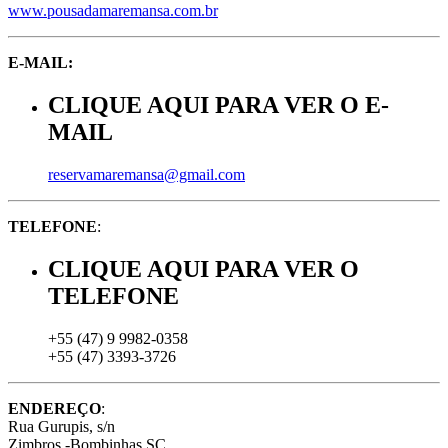
www.pousadamaremansa.com.br
E-MAIL:
CLIQUE AQUI PARA VER O E-
MAIL
reservamaremansa@gmail.com
TELEFONE
:
CLIQUE AQUI PARA VER O
TELEFONE
+55 (47) 9 9982-0358
+55 (47) 3393-3726
ENDEREÇO
:
Rua Gurupis, s/n
Zimbros -Bombinhas SC