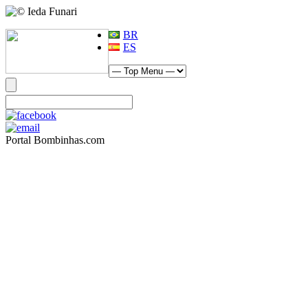
BR
ES
Portal Bombinhas.com