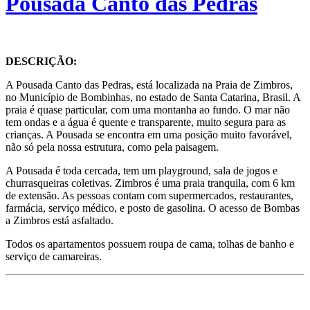
Pousada Canto das Pedras
DESCRIÇÃO:
A Pousada Canto das Pedras, está localizada na Praia de Zimbros,
no Município de Bombinhas, no estado de Santa Catarina, Brasil. A
praia é quase particular, com uma montanha ao fundo. O mar não
tem ondas e a água é quente e transparente, muito segura para as
crianças. A Pousada se encontra em uma posição muito favorável,
não só pela nossa estrutura, como pela paisagem.
A Pousada é toda cercada, tem um playground, sala de jogos e
churrasqueiras coletivas. Zimbros é uma praia tranquila, com 6 km
de extensão. As pessoas contam com supermercados, restaurantes,
farmácia, serviço médico, e posto de gasolina. O acesso de Bombas
a Zimbros está asfaltado.
Todos os apartamentos possuem roupa de cama, tolhas de banho e
serviço de camareiras.