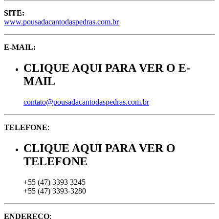
SITE:
www.pousadacantodaspedras.com.br
E-MAIL:
CLIQUE AQUI PARA VER O E-
MAIL
contato@pousadacantodaspedras.com.br
TELEFONE
:
CLIQUE AQUI PARA VER O
TELEFONE
+55 (47) 3393 3245
+55 (47) 3393-3280
ENDEREÇO
: