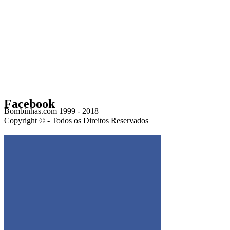
Facebook
Bombinhas.com 1999 - 2018
Copyright © - Todos os Direitos Reservados
Get the Facebook Likebox Slider Pro for WordPress