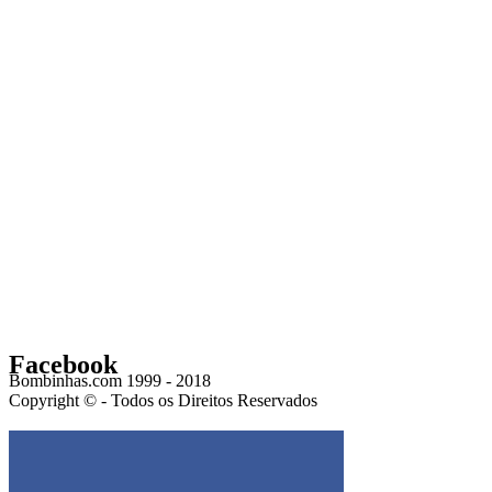
Facebook
Bombinhas.com 1999 - 2018
Copyright © - Todos os Direitos Reservados
Get the Facebook Likebox Slider Pro for WordPress