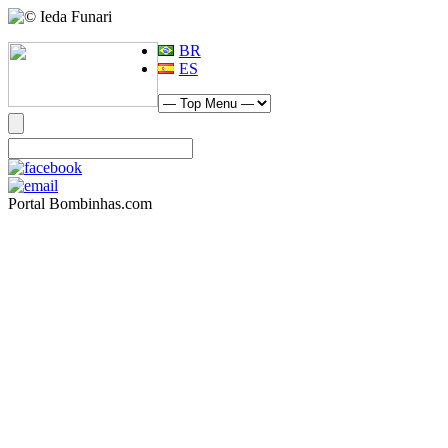
BR
ES
Portal Bombinhas.com