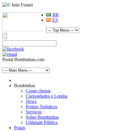
BR
ES
Portal Bombinhas.com
Bombinhas
Como chegar
Curiosidades e Lendas
News
Pontos Turísticos
Serviços
Sobre Bombinhas
Utilidade Pública
Praias