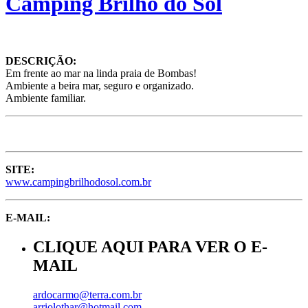
Camping Brilho do Sol
DESCRIÇÃO:
Em frente ao mar na linda praia de Bombas!
Ambiente a beira mar, seguro e organizado.
Ambiente familiar.
SITE:
www.campingbrilhodosol.com.br
E-MAIL:
CLIQUE AQUI PARA VER O E-
MAIL
ardocarmo@terra.com.br
arriolothar@hotmail.com