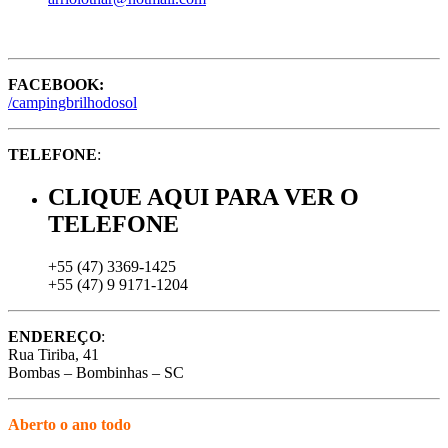
FACEBOOK:
/campingbrilhodosol
TELEFONE
:
CLIQUE AQUI PARA VER O
TELEFONE
+55 (47) 3369-1425
+55 (47) 9 9171-1204
ENDEREÇO
:
Rua Tiriba, 41
Bombas – Bombinhas – SC
Aberto o ano todo