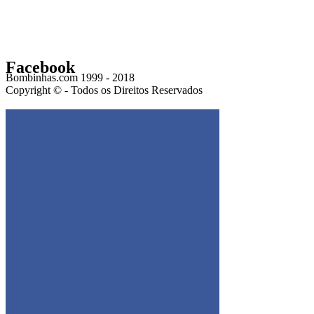
Facebook
Bombinhas.com 1999 - 2018
Copyright © - Todos os Direitos Reservados
Get the Facebook Likebox Slider Pro for WordPress