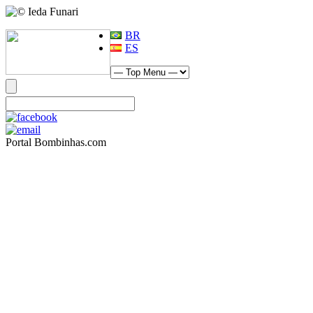
BR
ES
Portal Bombinhas.com