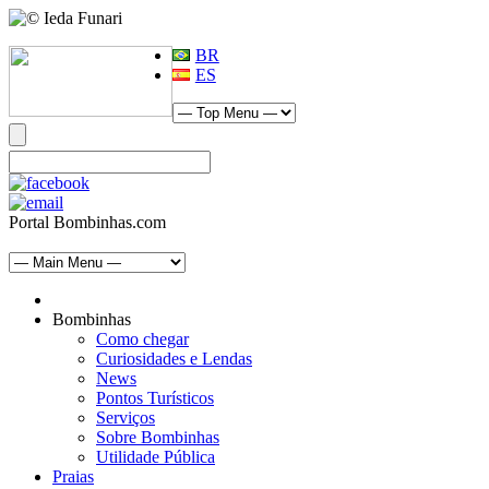
BR
ES
Portal Bombinhas.com
Bombinhas
Como chegar
Curiosidades e Lendas
News
Pontos Turísticos
Serviços
Sobre Bombinhas
Utilidade Pública
Praias