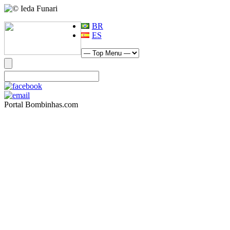
BR
ES
Portal Bombinhas.com