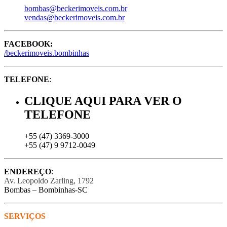
bombas@beckerimoveis.com.br
vendas@beckerimoveis.com.br
FACEBOOK:
/beckerimoveis.bombinhas
TELEFONE
:
CLIQUE AQUI PARA VER O
TELEFONE
+55 (47) 3369-3000
+55 (47) 9 9712-0049
ENDEREÇO
:
Av. Leopoldo Zarling, 1792
Bombas – Bombinhas-SC
SERVIÇOS