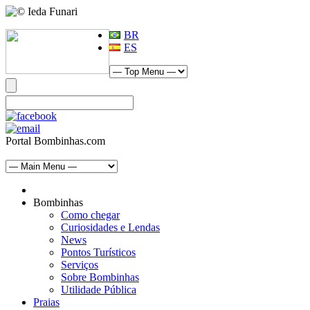
BR
ES
Portal Bombinhas.com
Bombinhas
Como chegar
Curiosidades e Lendas
News
Pontos Turísticos
Serviços
Sobre Bombinhas
Utilidade Pública
Praias