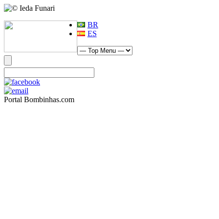
BR
ES
Portal Bombinhas.com