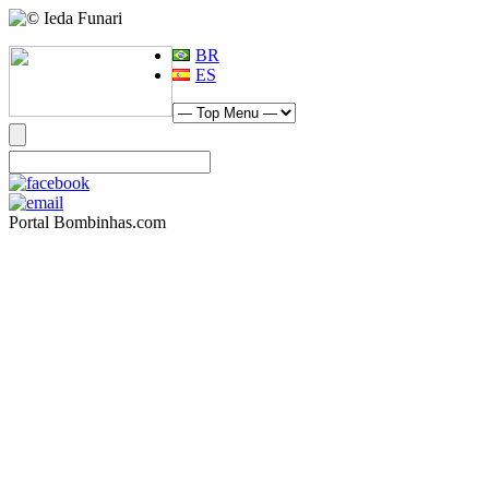
BR
ES
Portal Bombinhas.com