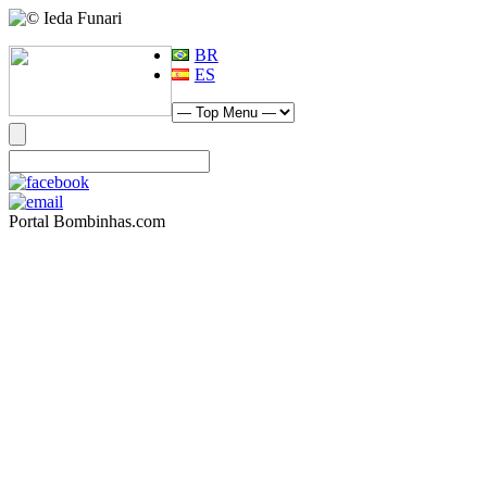
BR
ES
Portal Bombinhas.com