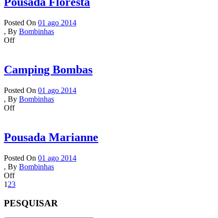
Pousada Floresta
Posted On
01 ago 2014
,
By
Bombinhas
Off
Camping Bombas
Posted On
01 ago 2014
,
By
Bombinhas
Off
Pousada Marianne
Posted On
01 ago 2014
,
By
Bombinhas
Off
1
2
3
PESQUISAR