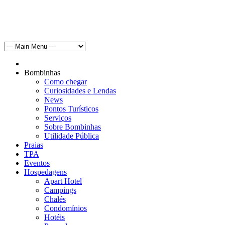
Bombinhas
Como chegar
Curiosidades e Lendas
News
Pontos Turísticos
Serviços
Sobre Bombinhas
Utilidade Pública
Praias
TPA
Eventos
Hospedagens
Apart Hotel
Campings
Chalés
Condomínios
Hotéis